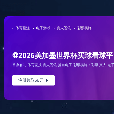
首页
首页
体育明星
2012年NBA总决赛雷霆与骑
2012年NBA总决赛雷
2025-08-24 07:40:29
2012年NBA总决赛是篮球历史上一个重
间的对决中。尽管在这场激烈的系列赛中并
表现及其影响力，并进行回顾与分析。文章
自的优势；其次，探讨比赛中的关键时刻如
策略；最后，总结两队在2012年的表现及