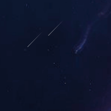
从整体来看，雷霆凭借稳定且多样化的阵容
赛。而骑士则处于重建阶段，他们需要时间
2、比赛中的关键时刻
2012年总决赛中，每场比赛都有一些决
列赛第二场中，杜兰特在最后时刻命中制胜
全场欢呼，也让雷霆重新掌握主动权。