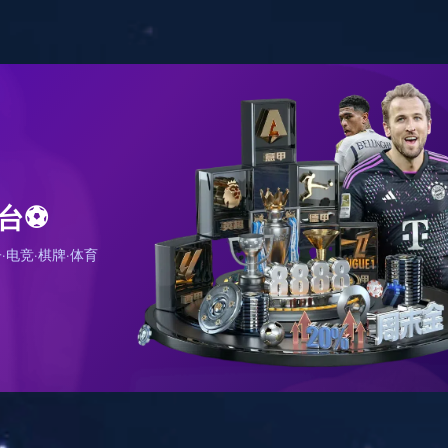
解读BB贝博
体育热点
体育明星
服务方向
互动BB贝博ball
士的激烈对决回顾与分析
霆与骑士的激烈对决回顾与分析
要的里程碑，特别是在俄克拉荷马城雷霆与迈阿密热火之
未出现骑士队，但本文将聚焦于当时雷霆和骑士队的
分为四个部分：首先，从球队阵容分析雷霆与骑士各
何影响战局；第三，分析两支球队在防守与进攻端的
其对未来NBA格局的启示。这场对决不仅展示了顶级球