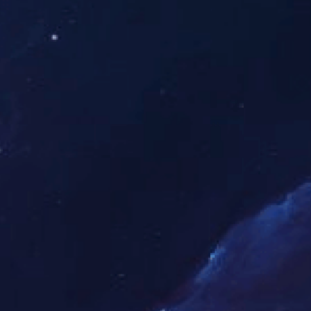
2025-12-24 11:24:51
现役中国足球明星队全景解
析及球员个人成就回顾
2025-12-23 18:07:22