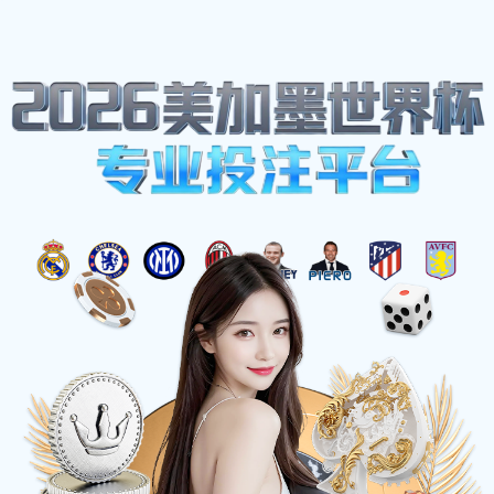
首页
体育明星
重庆足球队力压群雄荣登足球力量排行榜首位
重庆足球队力压群雄荣登足球
力量排行榜首位
2025-12-05 08:21:29
近年来，重庆足球队在国内外赛场上不断崭露头
角，凭借出色的表现和团队合作精神，最终力压群
雄荣登足球力量排行榜首位。本文将从四个方面对
这一成就进行详细阐述。首先，我们将探讨重庆足
球队在技术层面的提升及其背后的努力；其次，将