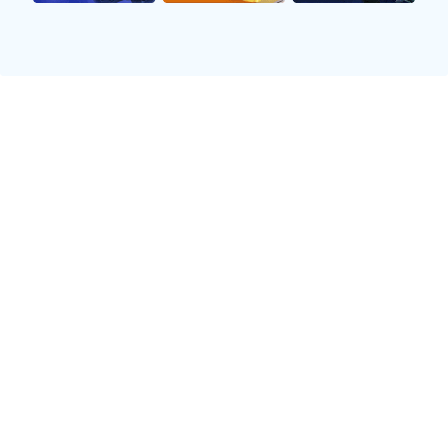
变的战术方案，使得球队能够适应不同风格的比
赛。在面对强敌时，他们往往采取更具攻击性的打
法，而遇到防守稳固的对手时，则调整为更为稳健
的策略。
这种战术上的灵活应变，不仅提高了球队整体实
力，也增强了球员之间的默契度。在实际比赛中，
各个位置上的球员都能准确地理解并执行教练意
图，实现最佳效果。此外，数据分析工具也被广泛
运用，以便实时调整战术，提高胜算。
值得一提的是，在关键赛事中所展现出的应变能
力，让重庆足球队屡次逆转局势，这种心理素质与
战术执行力相结合，使得他们在激烈竞争中脱颖而
出。
3、管理与后勤支持的重要性
成功不仅靠球场上的表现，还离不开良好的管理与