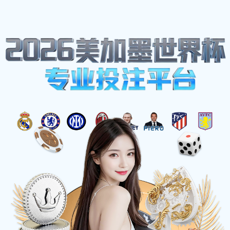
首页
体育热点
赛后分析：西安排球队与广州排球队心理素质的较量与启示
赛后分析：西安排球队与广州
排球队心理素质的较量与启示
2025-10-11 15:52:00
本篇文章将对西安排球队与广州排球队在比赛中的
心理素质进行深入分析，旨在揭示两支球队在高压
环境下的表现差异及其背后的心理因素。首先，我
们将探讨心理素质的定义以及其在竞技体育中的重