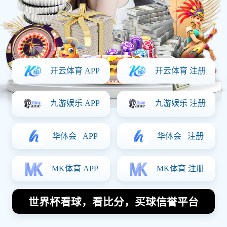
要性，接着分析西安排队和广州排球队在比赛中遇
到的压力源，以及他们如何应对这些压力。随后，
将讨论双方在比赛过程中展现出的心理韧性和团队
协作能力的不同表现，最后总结两队之间的心理较
量给我们带来的启示。通过这些分析，我们希望能
够更好地理解运动员在赛场上的心理博弈，并为今
后的训练提供参考。
1、心理素质的重要性
心理素质是指个体在面对挑战时所展现出来的情绪
管理、意志力、信心等多方面的综合能力。在竞技
体育中，良好的心理素质往往能决定比赛的胜负，
因为运动员需要在高压环境下迅速做出反应并保持
冷静。因此，了解并提升运动员的心理素质，对于
提高整体竞技水平具有重要意义。
对于西安排球队来说，其球员普遍具备较强的抗压
能力和自信心，这使得他们能够更好地应对比赛中