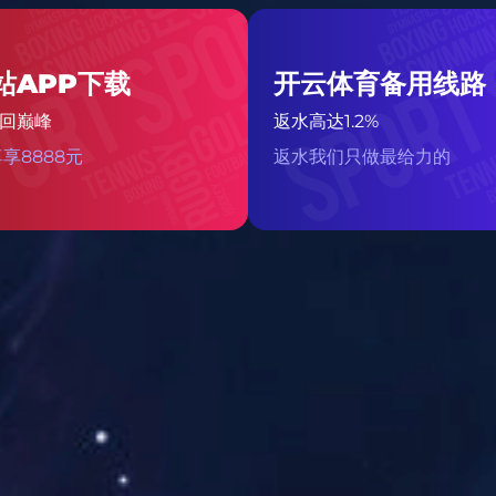
何在绿茵场外同样追求速度与激情，并享受生活中的
涯中积累了可观的财富，这使得他能够购买许多顶级
一个典型例子，这款车凭借其动感十足的外形和强劲的
法拉利F430搭载了一台4.3升V8发动机，可以在短
无与伦比的速度感。
Gallardo。这款超级跑车以其超高性能和极具侵略
型。兰博基尼Gallardo配备了一台5.0升V10发
以轻松突破300公里每小时，让驾驶者体验到无与伦比