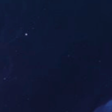
2025-12-24 11:24:51
现役中国足球明星队全景解
析及球员个人成就回顾
2025-12-23 18:07:22