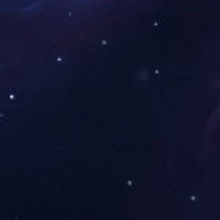
的满足和平静。
因此，在享受奢侈生活的时候，他始终保持
心。他希望能够通过自身经历告诉年轻球员
辛，以及那些陪伴我们走过风雨的人们，共
总结：
总而言之，作为全球知名足球明星之一，卡
华非凡生活吸引眼球。从顶级跑车到豪华轿
学，他都将速度与激情完美融合，在绿茵场
动员应该如何有效平衡事业发展和生活享受
未来，我们期待看到更多像 卡卡这样的运
意义，并引领更多年轻人发现属于自己的那
限，把各自擅长领域推向更加辉煌的新高度
外国足球明星西装穿搭风格大赏展现