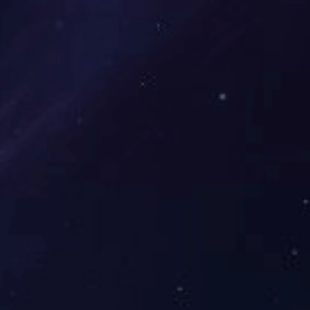
清醒认识，不忘记最初踏入这个行业时那份纯粹初
：即使身处繁花似锦之地，也要铭记奋斗过程中的艰
同书写人生的新篇章。
卡不仅因其卓越技艺广受赞誉，更因其丰富多彩且奢
车，再到浓厚赛车文化影响，以及背后蕴含的人生哲
外同样绽放光芒。这种糅合让我们看到，一个成功运
，使得每一步都显得如此优雅而坚定。
动员，他们用自己的行动诠释什么是“速度激情”的真正
份梦想。在这个过程中，他们无疑会继续打破传统界
！
魅力与时尚的完美结合