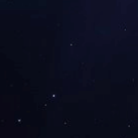
历史上最具影响力的足球明星盘点与
Bellbet贝博.(艾佛森)
✅🏆『9yugold.com』
世界顶级真人游戏让生
彩!bellbet贝博为国内
打造的全球最顶级乐趣
APP,提供下载、入口、
平台、登陆、官网、二
时专属客服在线服务!全
全,最信誉,最公平的平台