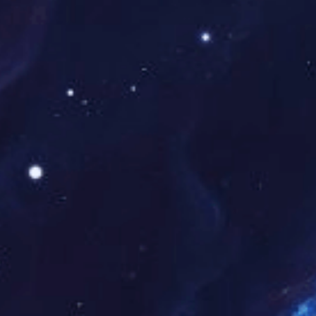
不俗表现。他曾经拥有一辆奔驰SLS AMG，这款车
MG集高性能和奢华于一身，不仅能够提供卓越的驾驶体
份。
颗明珠。这款车型以其宽敞舒适的内部空间及众多智
日常出行提供了极大的便利性。同时，它独特而优雅
二之选。
中占据重要位置。这款全手工打造的大型豪华轿车，
上层人士身份地位的一种象征。对于喜欢低调奢华风
，而这也正符合卡卡一贯追求品质生活态度。
入于训练和比赛，但赛车文化一直以来对卡卡产生着
车赛事，从F1到耐力赛，他都乐此不疲。这样的热情
他对汽车技术和设计方面浓厚兴趣。
这种方式来回馈社会并提升自己的品牌形象。在这些
更结识了不少来自不同领域的人士，加深了自己在赛