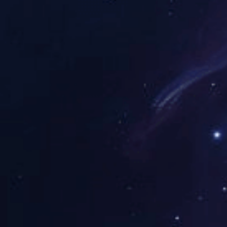
除了超级跑车，卡卡在豪华轿车领域同样有着
型被誉为“汽车中的贵族”。奔驰SLS A
验，还能充分展示出驾驶者非凡的品位与身
另外，宝马7系也是他豪华轿车库中的另一
能科技配置而受到广泛欢迎，为商务接待或
的外观设计也使得它成为众多成功人士的不
值得注意的是，劳斯莱斯幻影也在他的收藏
以其极致奢华和定制化服务而闻名，是社会
格的人来说，劳斯莱斯幻影绝对是最佳选择
3、赛车文化对他的影响
作为职业足球运动员，尽管大多数时间都投
深远影响。在闲暇时，他热衷于观看各种赛
不仅让他对速度有了更深刻理解，也激发了
同时，他还参与了一些慈善赛车活动，通过
赛事中，他不仅享受到了高速带来的快感，