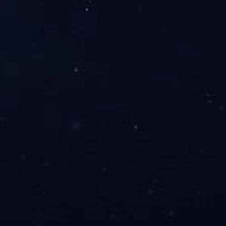
贝博
ballbet