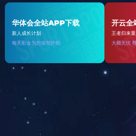
内容，读者将更深入地了解这位足球巨星如
每一刻。
1、卡卡的顶级跑车
作为世界著名的足球运动员，卡卡在职业生
跑车。他所拥有的一辆法拉利F430就是
动力，一直以来都备受汽车爱好者们的青睐。
短几秒钟内完成0到100公里加速，彰显出
除了法拉利F430，卡卡还拥有一辆兰博基尼
性的设计而闻名，是许多汽车爱好者梦寐以求的车
动机，最大功率可达500马力，其极速可
的快感。